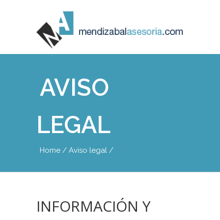
AVISO
LEGAL
Home
/
Aviso legal
/
INFORMACIÓN Y