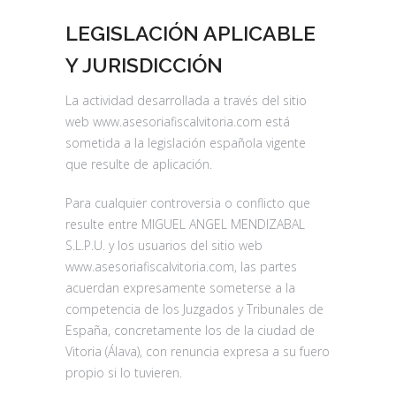
LEGISLACIÓN APLICABLE
Y JURISDICCIÓN
La actividad desarrollada a través del sitio
web www.asesoriafiscalvitoria.com está
sometida a la legislación española vigente
que resulte de aplicación.
Para cualquier controversia o conflicto que
resulte entre MIGUEL ANGEL MENDIZABAL
S.L.P.U. y los usuarios del sitio web
www.asesoriafiscalvitoria.com, las partes
acuerdan expresamente someterse a la
competencia de los Juzgados y Tribunales de
España, concretamente los de la ciudad de
Vitoria (Álava), con renuncia expresa a su fuero
propio si lo tuvieren.