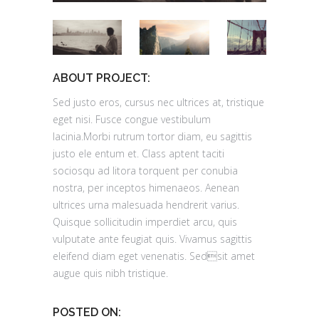
ABOUT PROJECT:
Sed justo eros, cursus nec ultrices at, tristique
eget nisi. Fusce congue vestibulum
lacinia.Morbi rutrum tortor diam, eu sagittis
justo ele entum et. Class aptent taciti
sociosqu ad litora torquent per conubia
nostra, per inceptos himenaeos. Aenean
ultrices urna malesuada hendrerit varius.
Quisque sollicitudin imperdiet arcu, quis
vulputate ante feugiat quis. Vivamus sagittis
eleifend diam eget venenatis. Sedsit amet
augue quis nibh tristique.
POSTED ON: