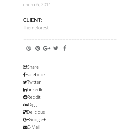
enero 6, 2014
CLIENT:
Themeforest
Share
Facebook
Twitter
LinkedIn
Reddit
Digg
Delicious
Google+
E-Mail